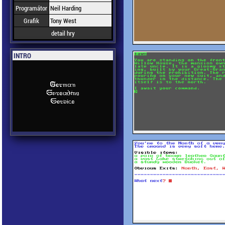
Programátor
Neil Harding
Grafik
Tony West
detail hry
INTRO