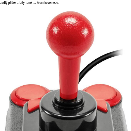
adlý plíšek .. bílý tunel ... křemíkové nebe.