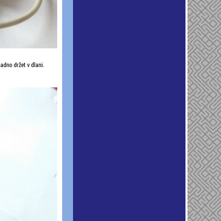
adno držet v dlani.