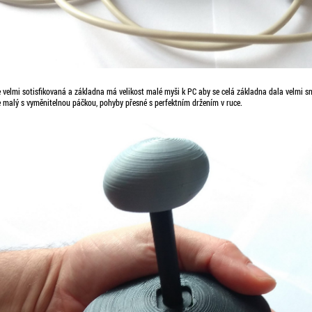
 velmi sotisfikovaná a základna má velikost malé myši k PC aby se celá základna dala velmi sn
e malý s vyměnitelnou páčkou, pohyby přesné s perfektním držením v ruce.