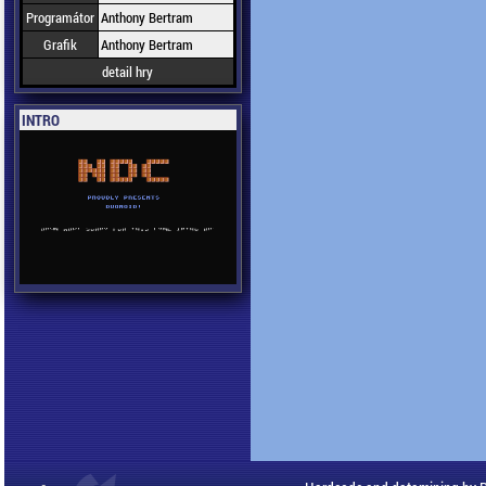
Programátor
Anthony Bertram
Grafik
Anthony Bertram
detail hry
INTRO