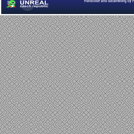
Hardcode and datamining by 