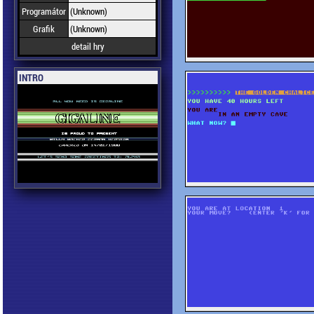
Programátor
(Unknown)
Grafik
(Unknown)
detail hry
INTRO