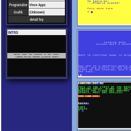
Programátor
Vince Apps
Grafik
(Unknown)
detail hry
INTRO