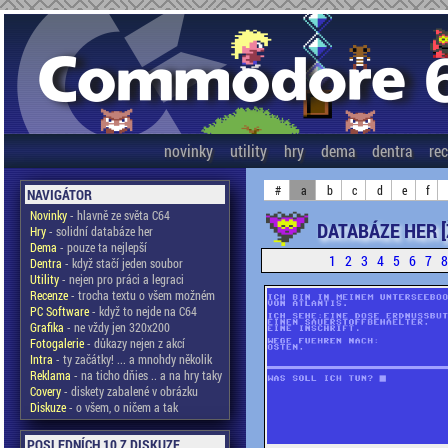
novinky
utility
hry
dema
dentra
re
#
a
b
c
d
e
f
NAVIGÁTOR
Novinky
- hlavně ze světa C64
DATABÁZE HER [
Hry
- solidní databáze her
Dema
- pouze ta nejlepší
1
2
3
4
5
6
7
Dentra
- když stačí jeden soubor
Utility
- nejen pro práci a legraci
Recenze
- trocha textu o všem možném
PC Software
- když to nejde na C64
Grafika
- ne vždy jen 320x200
Fotogalerie
- důkazy nejen z akcí
Intra
- ty začátky! ... a mnohdy několik
Reklama
- na ticho dňies .. a na hry taky
Covery
- diskety zabalené v obrázku
Diskuze
- o všem, o ničem a tak
POSLEDNÍCH 10 Z DISKUZE