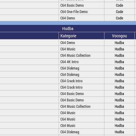
C64 Basic Demo
Code
C64 One-File Demo
Code
C64 Demo
Code
Hudba
Kategorie
Vocogou
C64 Demo
Hudba
C64 Music
Hudba
C64 Music Collection
Hudba
C64 4K Intro
Hudba
C64 Diskmag
Hudba
C64 Diskmag
Hudba
C64 Crack Intro
Hudba
C64 Crack Intro
Hudba
C64 Basic Demo
Hudba
C64 Basic Demo
Hudba
C64 Music Collection
Hudba
C64 Music
Hudba
C64 Music
Hudba
C64 Music
Hudba
C64 Diskmag
Hudba