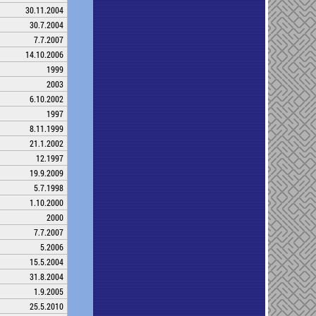
30.11.2004
30.7.2004
7.7.2007
14.10.2006
1999
2003
6.10.2002
1997
8.11.1999
21.1.2002
12.1997
19.9.2009
5.7.1998
1.10.2000
2000
7.7.2007
5.2006
15.5.2004
31.8.2004
1.9.2005
25.5.2010