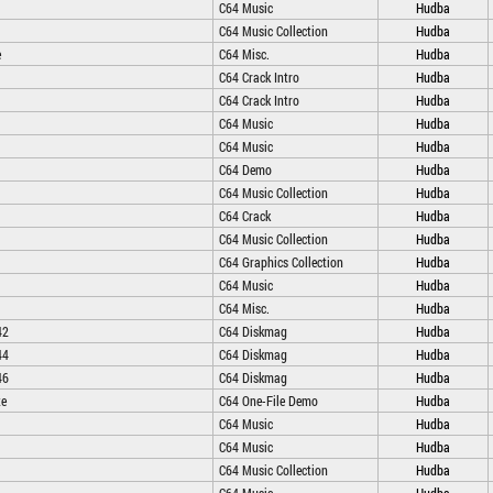
C64 Music
Hudba
C64 Music Collection
Hudba
e
C64 Misc.
Hudba
C64 Crack Intro
Hudba
C64 Crack Intro
Hudba
C64 Music
Hudba
C64 Music
Hudba
C64 Demo
Hudba
C64 Music Collection
Hudba
C64 Crack
Hudba
C64 Music Collection
Hudba
C64 Graphics Collection
Hudba
C64 Music
Hudba
C64 Misc.
Hudba
42
C64 Diskmag
Hudba
44
C64 Diskmag
Hudba
46
C64 Diskmag
Hudba
te
C64 One-File Demo
Hudba
C64 Music
Hudba
C64 Music
Hudba
C64 Music Collection
Hudba