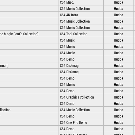
C64 Misc.
Hudba
C64 Music Collection
Hudba
C64 4K Intro
Hudba
C64 Music Collection
Hudba
C64 Music Collection
Hudba
he Magic Font's Collection)
C64 Tool Collection
Hudba
C64 Music
Hudba
C64 Music
Hudba
C64 Music
Hudba
C64 Demo
Hudba
erman]
C64 Diskmag
Hudba
C64 Diskmag
Hudba
C64 Demo
Hudba
C64 Music
Hudba
C64 Demo
Hudba
C64 Graphics Collection
Hudba
C64 Demo
Hudba
llection
C64 Music Collection
Hudba
?
C64 Demo
Hudba
C64 One-File Demo
Hudba
C64 Demo
Hudba