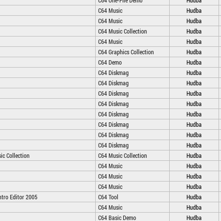
C64 One-File Demo
Hudba
C64 Music
Hudba
C64 Music
Hudba
C64 Music Collection
Hudba
C64 Music
Hudba
C64 Graphics Collection
Hudba
C64 Demo
Hudba
C64 Diskmag
Hudba
C64 Diskmag
Hudba
C64 Diskmag
Hudba
C64 Diskmag
Hudba
C64 Diskmag
Hudba
C64 Diskmag
Hudba
C64 Diskmag
Hudba
C64 Diskmag
Hudba
c Collection
C64 Music Collection
Hudba
C64 Music
Hudba
C64 Music
Hudba
C64 Music
Hudba
tro Editor 2005
C64 Tool
Hudba
C64 Music
Hudba
C64 Basic Demo
Hudba