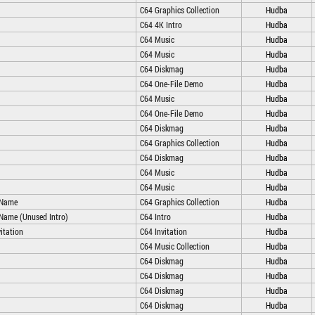
C64 Graphics Collection
Hudba
C64 4K Intro
Hudba
C64 Music
Hudba
C64 Music
Hudba
C64 Diskmag
Hudba
C64 One-File Demo
Hudba
C64 Music
Hudba
C64 One-File Demo
Hudba
C64 Diskmag
Hudba
C64 Graphics Collection
Hudba
C64 Diskmag
Hudba
C64 Music
Hudba
C64 Music
Hudba
 Name
C64 Graphics Collection
Hudba
 Name (Unused Intro)
C64 Intro
Hudba
itation
C64 Invitation
Hudba
C64 Music Collection
Hudba
C64 Diskmag
Hudba
C64 Diskmag
Hudba
C64 Diskmag
Hudba
C64 Diskmag
Hudba