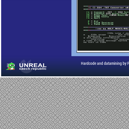
Hardcode and datamining by 