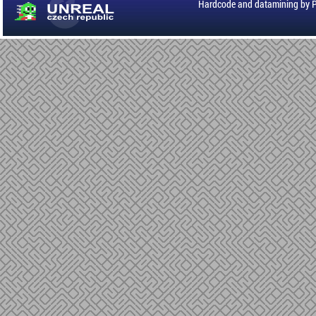
Hardcode and datamining by 