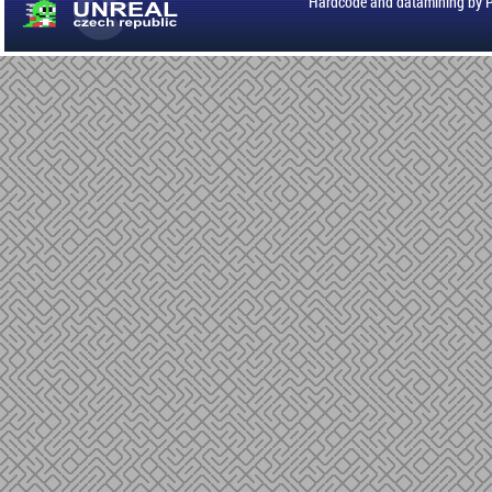
Hardcode and datamining by 