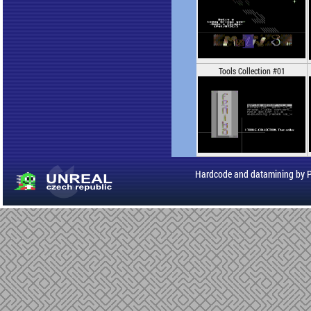
Tools Collection #01
Hardcode and datamining by 