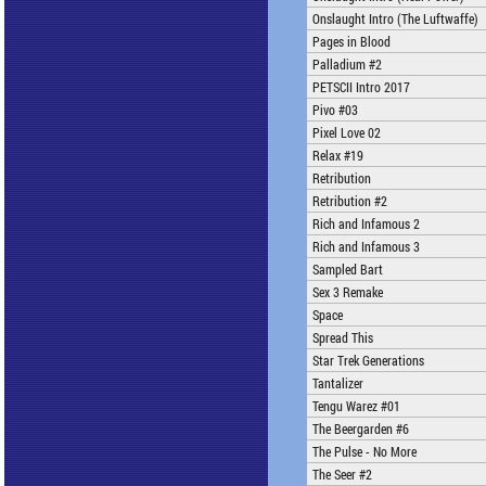
Onslaught Intro (The Luftwaffe)
Pages in Blood
Palladium #2
PETSCII Intro 2017
Pivo #03
Pixel Love 02
Relax #19
Retribution
Retribution #2
Rich and Infamous 2
Rich and Infamous 3
Sampled Bart
Sex 3 Remake
Space
Spread This
Star Trek Generations
Tantalizer
Tengu Warez #01
The Beergarden #6
The Pulse - No More
The Seer #2