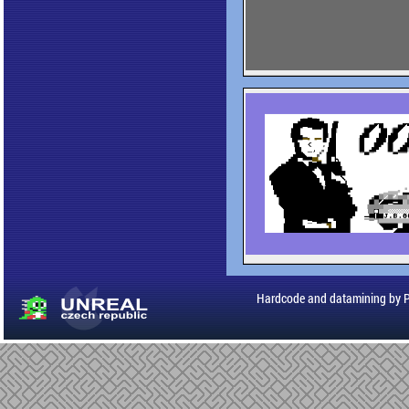
Hardcode and datamining by 