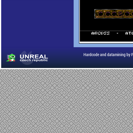
Hardcode and datamining by 