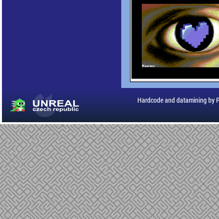
Hardcode and datamining by 