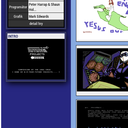
Peter Harrap & Shaun
Programátor
Hol...
Grafik
Mark Edwards
detail hry
INTRO