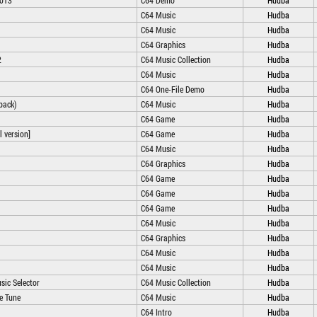
2013
C64 Demo
Hudba
C64 Music
Hudba
C64 Music
Hudba
C64 Graphics
Hudba
2
C64 Music Collection
Hudba
C64 Music
Hudba
C64 One-File Demo
Hudba
pack)
C64 Music
Hudba
C64 Game
Hudba
l version]
C64 Game
Hudba
C64 Music
Hudba
C64 Graphics
Hudba
C64 Game
Hudba
C64 Game
Hudba
C64 Game
Hudba
C64 Music
Hudba
C64 Graphics
Hudba
C64 Music
Hudba
C64 Music
Hudba
ic Selector
C64 Music Collection
Hudba
e Tune
C64 Music
Hudba
C64 Intro
Hudba