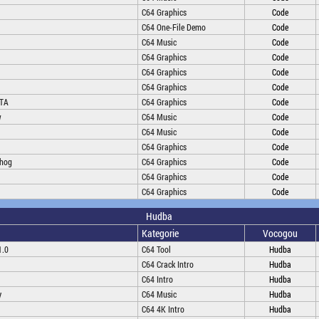
C64 Graphics
Code
C64 One-File Demo
Code
C64 Music
Code
C64 Graphics
Code
C64 Graphics
Code
C64 Graphics
Code
ITA
C64 Graphics
Code
w
C64 Music
Code
C64 Music
Code
C64 Graphics
Code
ehog
C64 Graphics
Code
C64 Graphics
Code
C64 Graphics
Code
Hudba
Kategorie
Vocogou
1.0
C64 Tool
Hudba
C64 Crack Intro
Hudba
C64 Intro
Hudba
y
C64 Music
Hudba
C64 4K Intro
Hudba