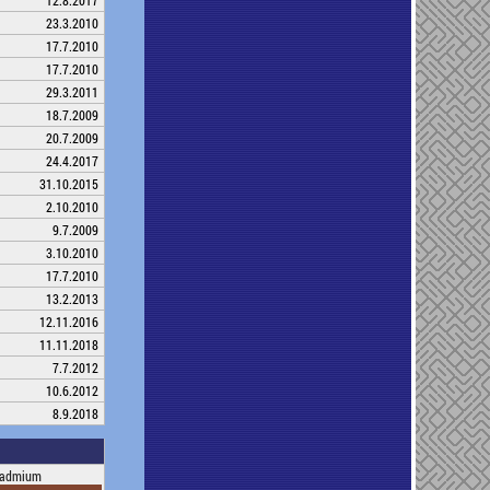
12.8.2017
23.3.2010
17.7.2010
17.7.2010
29.3.2011
18.7.2009
20.7.2009
24.4.2017
31.10.2015
2.10.2010
9.7.2009
3.10.2010
17.7.2010
13.2.2013
12.11.2016
11.11.2018
7.7.2012
10.6.2012
8.9.2018
admium