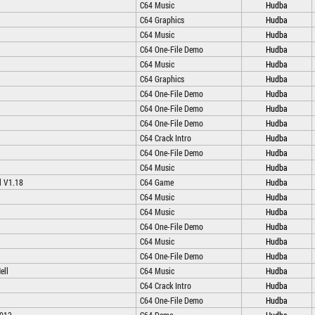
C64 Music
Hudba
C64 Graphics
Hudba
C64 Music
Hudba
C64 One-File Demo
Hudba
C64 Music
Hudba
C64 Graphics
Hudba
C64 One-File Demo
Hudba
C64 One-File Demo
Hudba
C64 One-File Demo
Hudba
C64 Crack Intro
Hudba
C64 One-File Demo
Hudba
C64 Music
Hudba
l V1.18
C64 Game
Hudba
C64 Music
Hudba
C64 Music
Hudba
C64 One-File Demo
Hudba
C64 Music
Hudba
C64 One-File Demo
Hudba
ell
C64 Music
Hudba
C64 Crack Intro
Hudba
C64 One-File Demo
Hudba