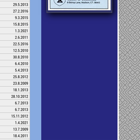
29.5.2013
27.2.2016
9.3.2015
15.8.2015
1.3.2021
2.6.2011
22.5.2016
12.5.2010
30.8.2010
6.4.2010
5.4.2013
25.8.2012
23.8.2009
18.1.2013
28.10.2012
6.7.2013
6.7.2013
15.11.2012
1.4.2021
13.7.2009
18.4.2011