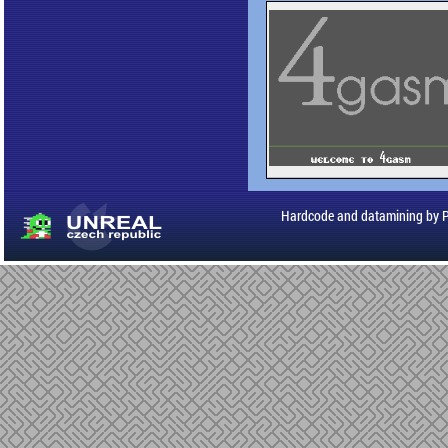
Hardcode and datamining by 