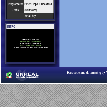
Programátor
Peter Liepa & Rockford
Grafik
(Unknown)
detail hry
INTRO
Hardcode and datamining by 