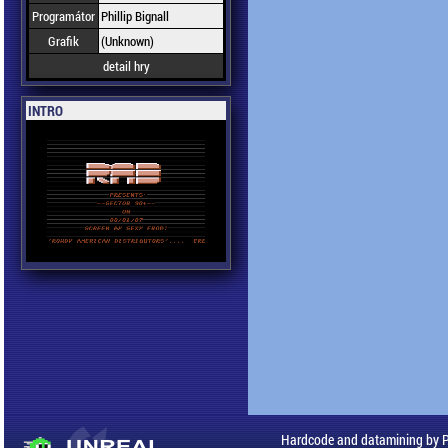
Programátor
Phillip Bignall
Grafik
(Unknown)
detail hry
INTRO
Hardcode and datamining by 