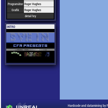
Programátor
Roger Hughes
Grafik
Roger Hughes
detail hry
INTRO
Hardcode and datamining by 