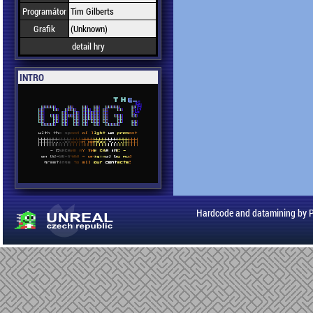
Programátor
Tim Gilberts
Grafik
(Unknown)
detail hry
INTRO
Hardcode and datamining by 