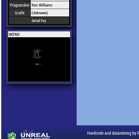
Programátor
Tom Williams
Grafik
(Unknown)
detail hry
INTRO
Hardcode and datamining by 