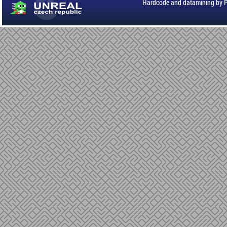
Hardcode and datamining by 