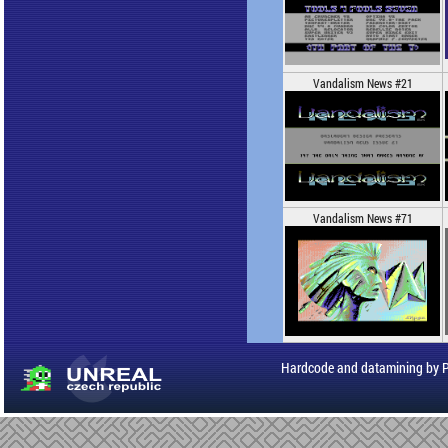
Vandalism News #21
Vandalism News #71
Hardcode and datamining by 