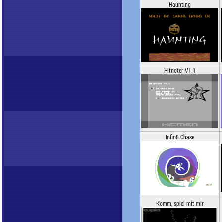
Haunting
Hitnoter V1.1
Infin8 Chase
Komm, spiel mit mir