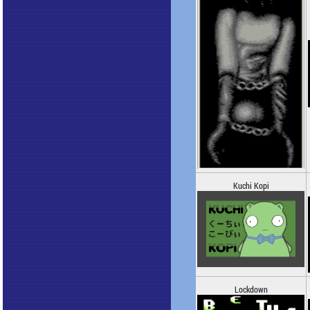
Kuchi Kopi
Lockdown