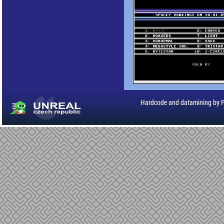
Hardcode and datamining by 