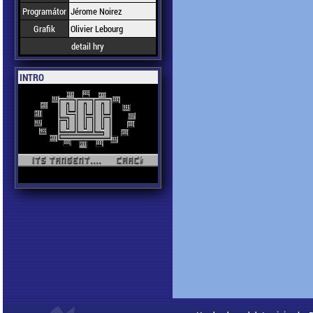
Programátor
Jérome Noirez
Grafik
Olivier Lebourg
detail hry
INTRO