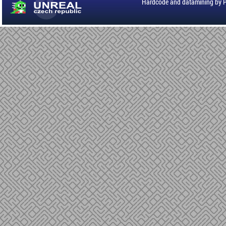
Hardcode and datamining by 