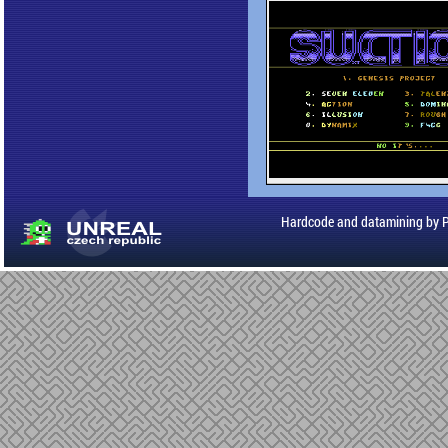
Hardcode and datamining by 