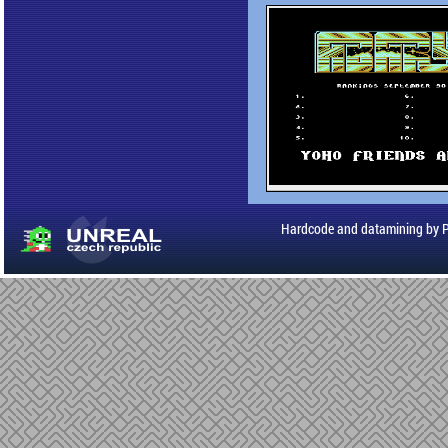
Hardcode and datamining by 