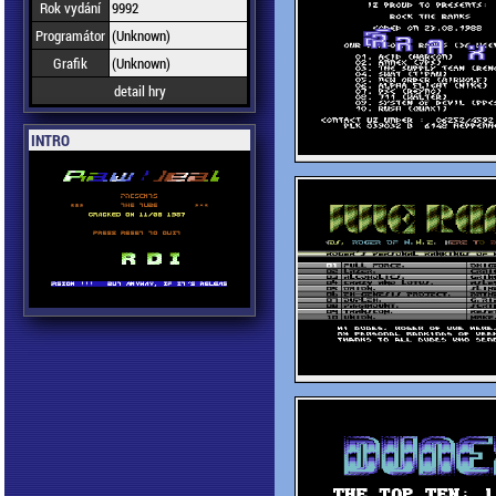
Rok vydání
9992
Programátor
(Unknown)
Grafik
(Unknown)
detail hry
INTRO