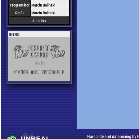
Programátor
Marcin Balinski
Grafik
Marcin Balinski
detail hry
INTRO
Hardcode and datamining by 