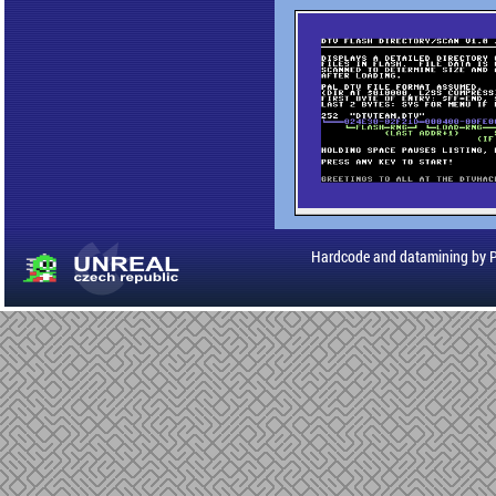
Hardcode and datamining by 