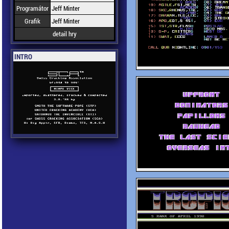
Programátor
Jeff Minter
Grafik
Jeff Minter
detail hry
INTRO