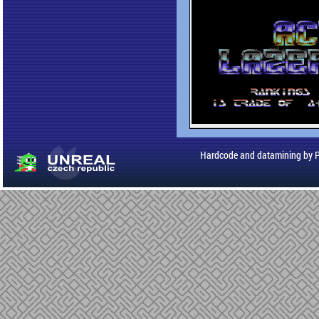
Hardcode and datamining by 