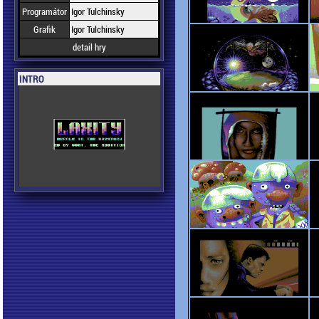
Programátor
Igor Tulchinsky
Grafik
Igor Tulchinsky
detail hry
INTRO