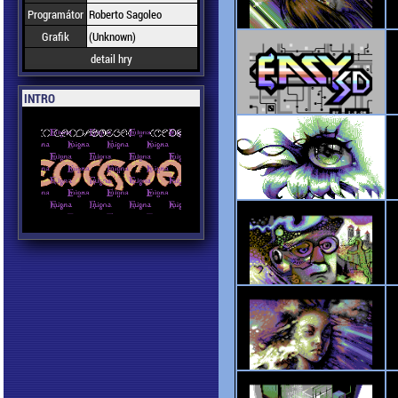
Programátor
Roberto Sagoleo
Grafik
(Unknown)
detail hry
INTRO