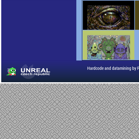
Hardcode and datamining by 