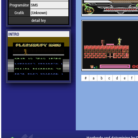
Programátor
SMS
Grafik
(Unknown)
detail hry
INTRO
#
a
b
c
d
e
f
Hardcode and datamining by 