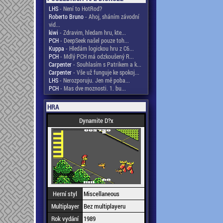
LHS
- Není to HotRod?
Roberto Bruno
- Ahoj, sháním závodní
vid...
kiwi
- Zdravim, hledam hru, kte...
PCH
- DeepSeek našel pouze toh...
Kuppa
- Hledám logickou hru z C6...
PCH
- Mdlý PCH má odzkoušený R...
Carpenter
- Souhlasím s Patrikem a k...
Carpenter
- Vše už funguje ke spokoj...
LHS
- Nerozporuju. Jen mě poba...
PCH
- Mas dve moznosti. 1. bu...
HRA
Dynamite D?x
Herní styl
Miscellaneous
Multiplayer
Bez multiplayeru
Rok vydání
1989