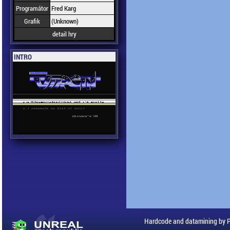
Programátor
Fred Karg
Grafik
(Unknown)
detail hry
INTRO
Hardcode and datamining by 