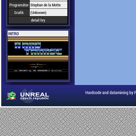
Programátor
Stephan de la Motte
Grafik
(Unknown)
detail hry
INTRO
Hardcode and datamining by 