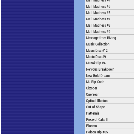
Mail Madness #4
Mail Madness #5
Mail Madness #6
Mail Madness #7
Mail Madness #8
Mail Madness #9
Message from Rizing
Music Collection
Music Disc #12
Music Disc #9
Muzak Rip #4
Nervous Breakdown
New Gold Dream
NU Rip-Code
Oktober
One Year
Optical Illusion
Out of Shape
Patternia
Piece of Cake II
Plasma
Poison Rip #05