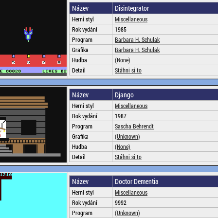
Název
Disintegrator
Herní styl
Miscellaneous
Rok vydání
1985
Program
Barbara H. Schulak
Grafika
Barbara H. Schulak
Hudba
(None)
Detail
Stáhni si to
Název
Django
Herní styl
Miscellaneous
Rok vydání
1987
Program
Sascha Behrendt
Grafika
(Unknown)
Hudba
(None)
Detail
Stáhni si to
Název
Doctor Dementia
Herní styl
Miscellaneous
Rok vydání
9992
Program
(Unknown)