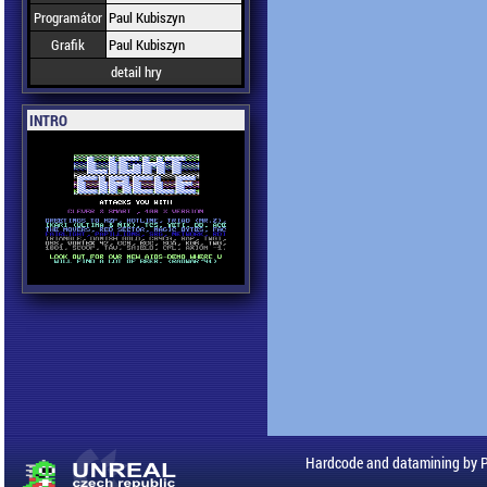
Programátor
Paul Kubiszyn
Grafik
Paul Kubiszyn
detail hry
INTRO
Hardcode and datamining by 