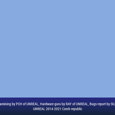
amining by PCH of UNREAL, Hardware guru by RAY of UNREAL, Bugs report by S
UNREAL 2014-2021 Czech republic