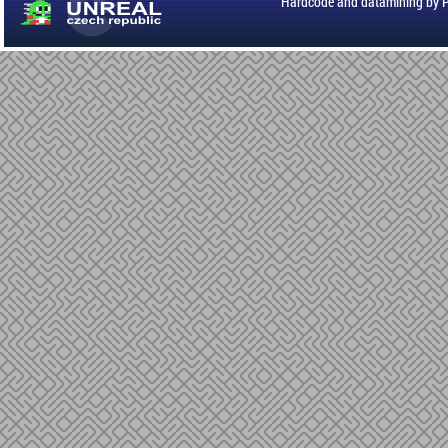
Hardcode and datamining by 