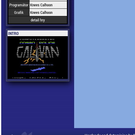
Programátor
Knees Calhoon
Grafik
Knees Calhoon
detail hry
INTRO