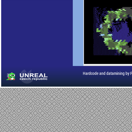
Hardcode and datamining by 