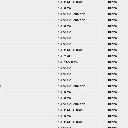
C64 One-File Demo
Hudba
C64 Game
Hudba
C64 Music Collection
Hudba
C64 Music Collection
Hudba
C64 Game
Hudba
C64 Music
Hudba
C64 Music
Hudba
C64 Music
Hudba
C64 One-File Demo
Hudba
C64 Charts
Hudba
C64 Crack Intro
Hudba
C64 Music
Hudba
C64 Music
Hudba
C64 Music
Hudba
.1
C64 Music Collection
Hudba
C64 Game
Hudba
C64 Game
Hudba
C64 Music Collection
Hudba
C64 One-File Demo
Hudba
C64 Game
Hudba
C64 One-File Demo
Hudba