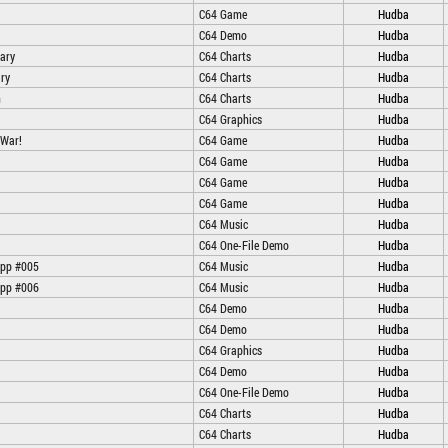
C64 Game
Hudba
C64 Demo
Hudba
ary
C64 Charts
Hudba
ry
C64 Charts
Hudba
h
C64 Charts
Hudba
C64 Graphics
Hudba
 War!
C64 Game
Hudba
C64 Game
Hudba
C64 Game
Hudba
C64 Game
Hudba
C64 Music
Hudba
C64 One-File Demo
Hudba
ipp #005
C64 Music
Hudba
ipp #006
C64 Music
Hudba
C64 Demo
Hudba
C64 Demo
Hudba
C64 Graphics
Hudba
C64 Demo
Hudba
C64 One-File Demo
Hudba
C64 Charts
Hudba
C64 Charts
Hudba