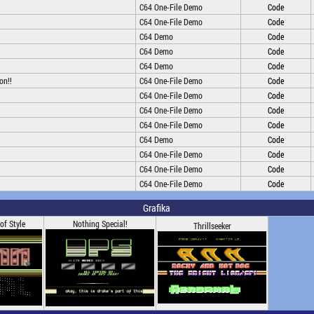
C64 One-File Demo
Code
C64 One-File Demo
Code
C64 Demo
Code
C64 Demo
Code
C64 Demo
Code
on!!
C64 One-File Demo
Code
C64 One-File Demo
Code
C64 One-File Demo
Code
C64 One-File Demo
Code
C64 Demo
Code
C64 One-File Demo
Code
C64 One-File Demo
Code
C64 One-File Demo
Code
Grafika
 of Style
Nothing Special!
Thrillseeker