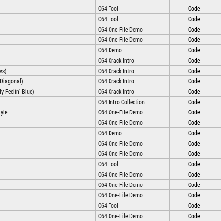
C64 Tool
Code
C64 Tool
Code
C64 One-File Demo
Code
C64 One-File Demo
Code
C64 Demo
Code
C64 Crack Intro
Code
ows)
C64 Crack Intro
Code
e Diagonal)
C64 Crack Intro
Code
ly Feelin' Blue)
C64 Crack Intro
Code
C64 Intro Collection
Code
tyle
C64 One-File Demo
Code
C64 One-File Demo
Code
C64 Demo
Code
C64 One-File Demo
Code
C64 One-File Demo
Code
2
C64 Tool
Code
C64 One-File Demo
Code
C64 One-File Demo
Code
C64 One-File Demo
Code
C64 Tool
Code
C64 One-File Demo
Code