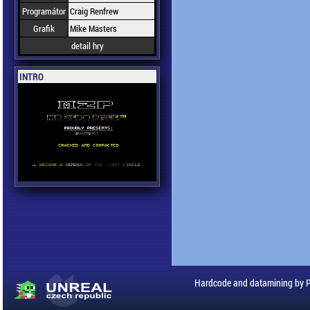
Programátor
Craig Renfrew
Grafik
Mike Masters
detail hry
INTRO
Hardcode and datamining by 