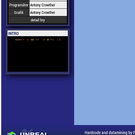
Programátor
Antony Crowther
Grafik
Antony Crowther
detail hry
INTRO
Hardcode and datamining by 