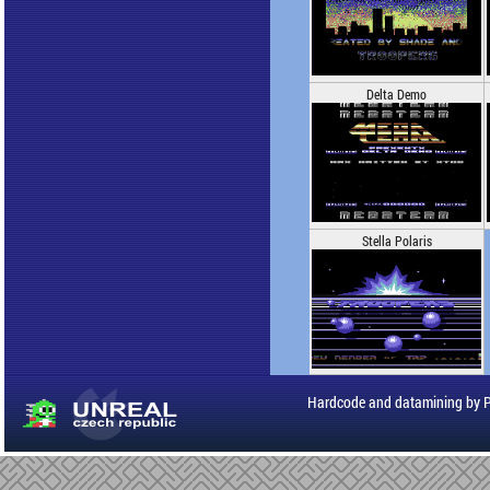
Delta Demo
Stella Polaris
Hardcode and datamining by 