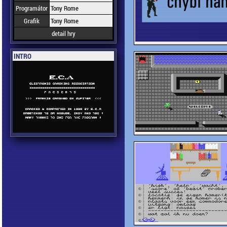
Programátor
Tony Rome
Grafik
Tony Rome
detail hry
INTRO