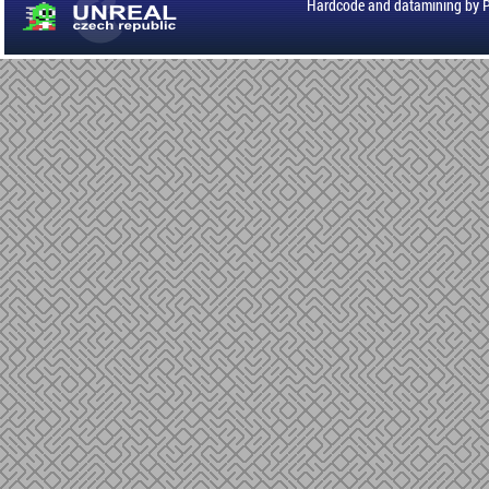
Hardcode and datamining by 