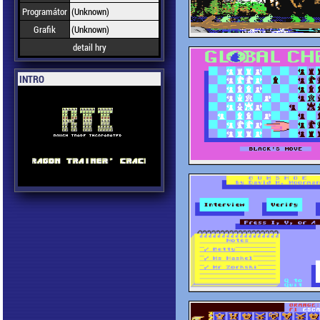
Programátor
(Unknown)
Grafik
(Unknown)
detail hry
INTRO